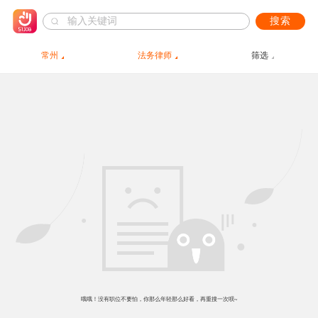
搜索
常州
法务律师
筛选
哦哦！没有职位不要怕，你那么年轻那么好看，再重搜一次呗~