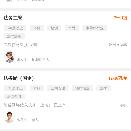
法务主管
7千-1万
3年及以上
本科
培训
审计
半导体行业
法律法规
武汉拓材科技 民营
鄂州·华容区
李女士
招聘负责人
法务岗（国企）
12-16万/年
2年及以上
本科
合同管理
法律法规
法学
法律咨询
前锦网络信息技术（上海） 已上市
鄂州
朱先生
猎头