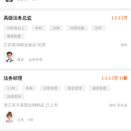
高级法务总监
1.5-2.5万
10年及以上
本科
法律
法律法规
法学
规章制度
江苏雨润精选食品 民营
湖州
潘龙
法务经理
法务经理
1.5-2.5万·13薪
3-5年
本科
日常管理
投后管理
规章制度
法律支持
浙江东方基因生物制品 已上市
湖州·安吉县
汪杰
HR