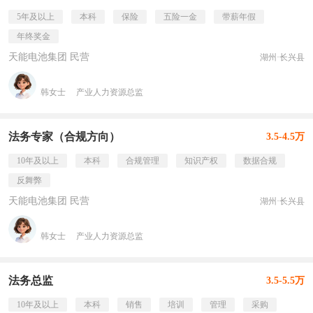
5年及以上
本科
保险
五险一金
带薪年假
年终奖金
天能电池集团 民营
湖州·长兴县
韩女士
产业人力资源总监
法务专家（合规方向）
3.5-4.5万
10年及以上
本科
合规管理
知识产权
数据合规
反舞弊
天能电池集团 民营
湖州·长兴县
韩女士
产业人力资源总监
法务总监
3.5-5.5万
10年及以上
本科
销售
培训
管理
采购