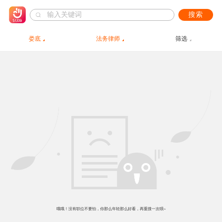
搜索
娄底
法务律师
筛选
哦哦！没有职位不要怕，你那么年轻那么好看，再重搜一次呗~