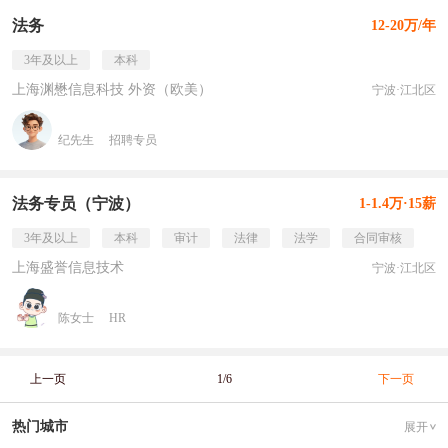
法务
12-20万/年
3年及以上
本科
上海渊懋信息科技 外资（欧美）
宁波·江北区
纪先生
招聘专员
法务专员（宁波）
1-1.4万·15薪
3年及以上
本科
审计
法律
法学
合同审核
上海盛誉信息技术
宁波·江北区
陈女士
HR
上一页
1/6
下一页
热门城市
展开