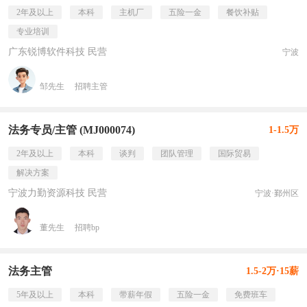
2年及以上
本科
主机厂
五险一金
餐饮补贴
专业培训
广东锐博软件科技 民营
宁波
邹先生
招聘主管
法务专员/主管 (MJ000074)
1-1.5万
2年及以上
本科
谈判
团队管理
国际贸易
解决方案
宁波力勤资源科技 民营
宁波·鄞州区
董先生
招聘bp
法务主管
1.5-2万·15薪
5年及以上
本科
带薪年假
五险一金
免费班车